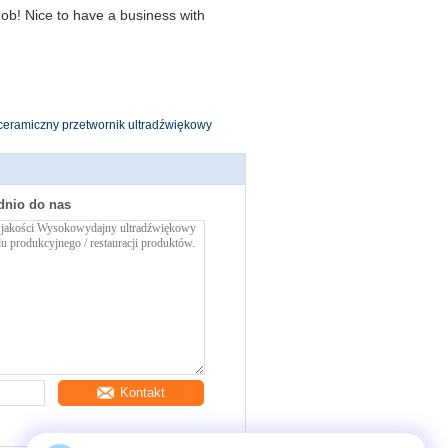
ob! Nice to have a business with
ceramiczny przetwornik ultradźwiękowy
dnio do nas
Kontakt