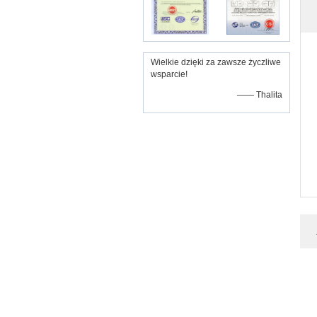
Wielkie dzięki za zawsze życzliwe
wsparcie!
—— Thalita