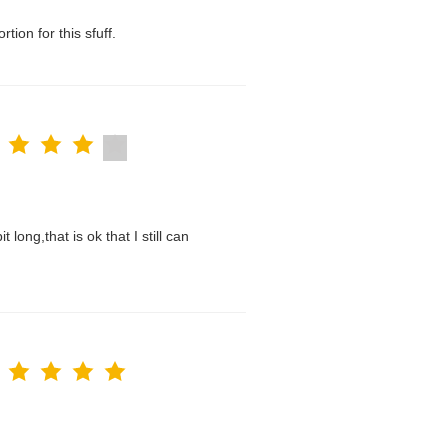
tion for this sfuff.
t long,that is ok that I still can