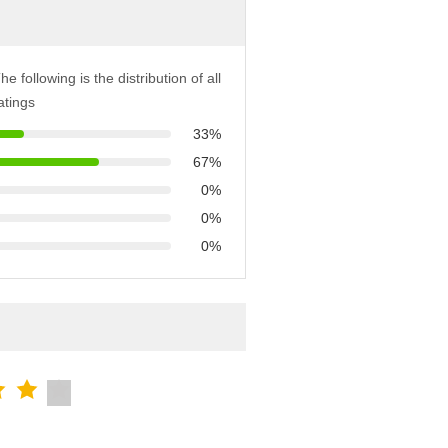
he following is the distribution of all
atings
33%
67%
0%
0%
0%