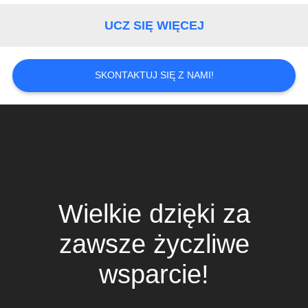
PRIVACY
POLICY
UCZ SIĘ WIĘCEJ
SKONTAKTUJ SIĘ Z NAMI!
Wielkie dzięki za
zawsze życzliwe
wsparcie!